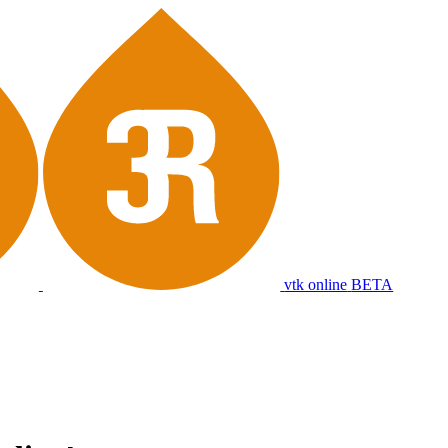
vtk online
BETA