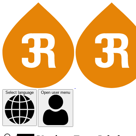
Select language
Open user menu