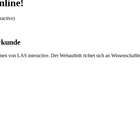
nline!
ractive)
erkunde
emen von LAS interactive. Der Webauftritt richtet sich an Wissenschaftl